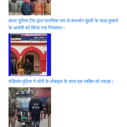
बंथरा पुलिस टीम द्वारा मानसिक रूप से कमजोर युवती के साथ दुष्कर्म
के आरोपी को किया गया गिरफ्तार।
मड़ियांव पुलिस ने चोरी के मोबाइल के साथ एक व्यक्ति को पकड़ा।