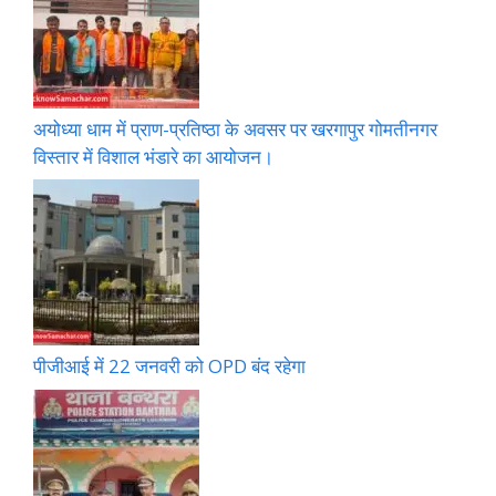
अयोध्या धाम में प्राण-प्रतिष्ठा के अवसर पर खरगापुर गोमतीनगर
विस्तार में विशाल भंडारे का आयोजन।
पीजीआई में 22 जनवरी को OPD बंद रहेगा