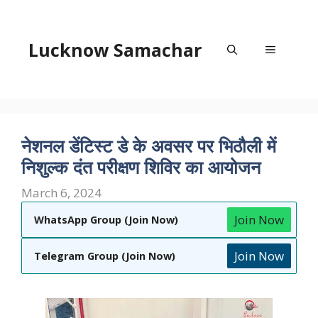
Skip
to
content
Lucknow Samachar
Menu
नेशनल डेंटिस्ट डे के अवसर पर भिठौली में
निशुल्क दंत परीक्षण शिविर का आयोजन
March 6, 2024
Join Now
WhatsApp Group (Join Now)
Join Now
Telegram Group (Join Now)