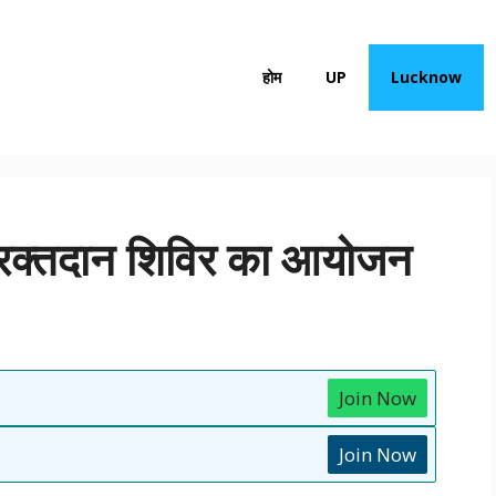
होम
UP
Lucknow
छिक रक्तदान शिविर का आयोजन
Join Now
Join Now