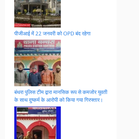
पीजीआई में 22 जनवरी को OPD बंद रहेगा
बंथरा पुलिस टीम द्वारा मानसिक रूप से कमजोर युवती
के साथ दुष्कर्म के आरोपी को किया गया गिरफ्तार।