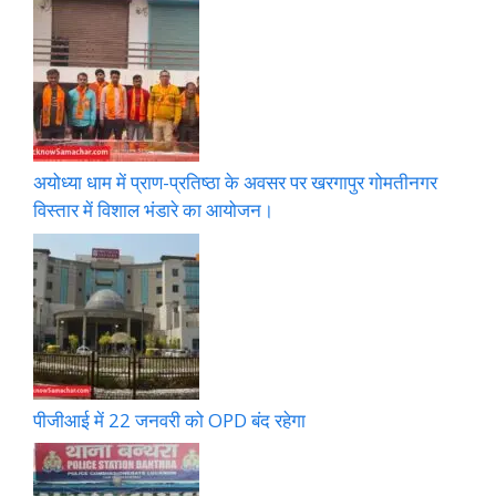
अयोध्या धाम में प्राण-प्रतिष्ठा के अवसर पर खरगापुर गोमतीनगर
विस्तार में विशाल भंडारे का आयोजन।
पीजीआई में 22 जनवरी को OPD बंद रहेगा