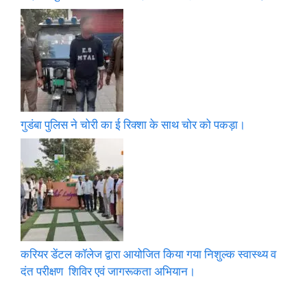
गुडंबा पुलिस ने चोरी का ई रिक्शा के साथ चोर को पकड़ा।
करियर डेंटल कॉलेज द्वारा आयोजित किया गया निशुल्क स्वास्थ्य व
दंत परीक्षण शिविर एवं जागरूकता अभियान।