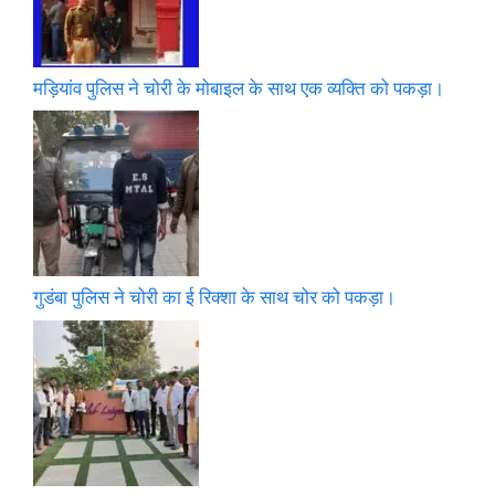
मड़ियांव पुलिस ने चोरी के मोबाइल के साथ एक व्यक्ति को पकड़ा।
गुडंबा पुलिस ने चोरी का ई रिक्शा के साथ चोर को पकड़ा।