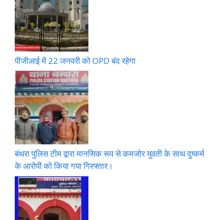
पीजीआई में 22 जनवरी को OPD बंद रहेगा
बंथरा पुलिस टीम द्वारा मानसिक रूप से कमजोर युवती के साथ दुष्कर्म
के आरोपी को किया गया गिरफ्तार।