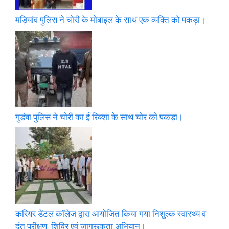
मड़ियांव पुलिस ने चोरी के मोबाइल के साथ एक व्यक्ति को पकड़ा।
गुडंबा पुलिस ने चोरी का ई रिक्शा के साथ चोर को पकड़ा।
करियर डेंटल कॉलेज द्वारा आयोजित किया गया निशुल्क स्वास्थ्य व
दंत परीक्षण शिविर एवं जागरूकता अभियान।