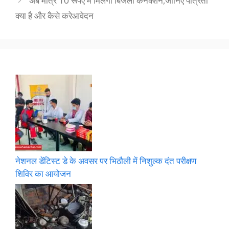
अब मात्र 10 रूपए में मिलेगा बिजली कनेक्शन,जानिए पात्रता
क्या है और कैसे करेआवेदन
नेशनल डेंटिस्ट डे के अवसर पर भिठौली में निशुल्क दंत परीक्षण
शिविर का आयोजन