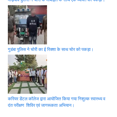
गुडंबा पुलिस ने चोरी का ई रिक्शा के साथ चोर को पकड़ा।
करियर डेंटल कॉलेज द्वारा आयोजित किया गया निशुल्क स्वास्थ्य व
दंत परीक्षण शिविर एवं जागरूकता अभियान।