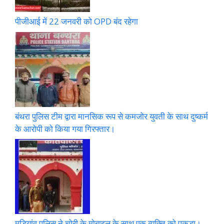
पीजीआई में 22 जनवरी को OPD बंद रहेगा
बंथरा पुलिस टीम द्वारा मानसिक रूप से कमजोर युवती के साथ दुष्कर्म
के आरोपी को किया गया गिरफ्तार।
मड़ियांव पुलिस ने चोरी के मोबाइल के साथ एक व्यक्ति को पकड़ा।