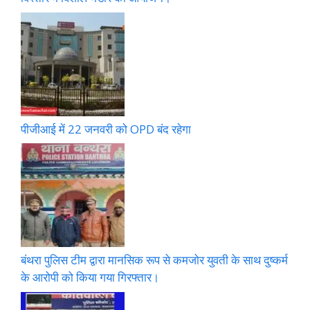
पीजीआई में 22 जनवरी को OPD बंद रहेगा
बंथरा पुलिस टीम द्वारा मानसिक रूप से कमजोर युवती के साथ दुष्कर्म
के आरोपी को किया गया गिरफ्तार।