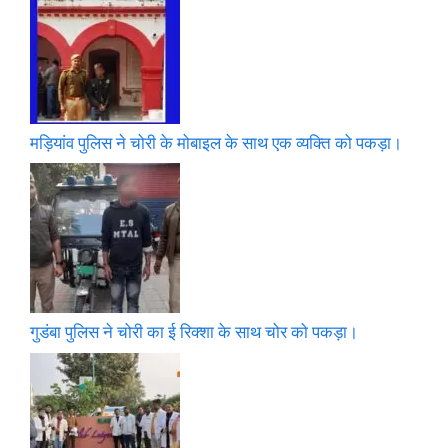
मड़ियांव पुलिस ने चोरी के मोबाइल के साथ एक व्यक्ति को पकड़ा।
गुडंबा पुलिस ने चोरी का ई रिक्शा के साथ चोर को पकड़ा।