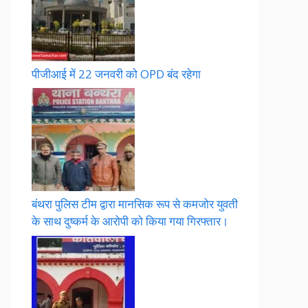
पीजीआई में 22 जनवरी को OPD बंद रहेगा
बंथरा पुलिस टीम द्वारा मानसिक रूप से कमजोर युवती
के साथ दुष्कर्म के आरोपी को किया गया गिरफ्तार।