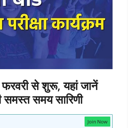
6 फरवरी से शुरू, यहां जानें
 की समस्त समय सारिणी
Join Now