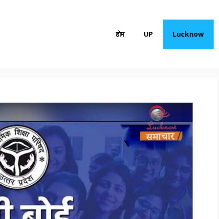
होम
UP
Lucknow