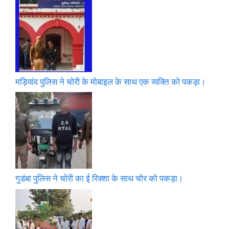
मड़ियांव पुलिस ने चोरी के मोबाइल के साथ एक व्यक्ति को पकड़ा।
गुडंबा पुलिस ने चोरी का ई रिक्शा के साथ चोर को पकड़ा।