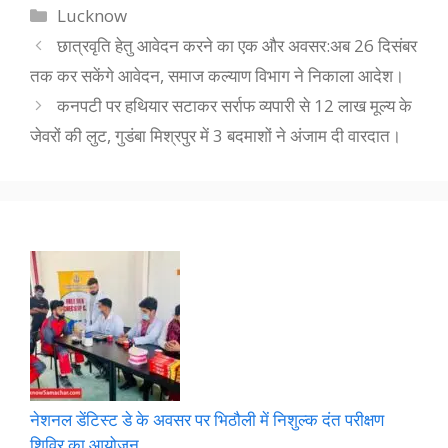
Categories
Lucknow
छात्रवृति हेतु आवेदन करने का एक और अवसर:अब 26 दिसंबर
तक कर सकेंगे आवेदन, समाज कल्याण विभाग ने निकाला आदेश।
कनपटी पर हथियार सटाकर सर्राफ व्यपारी से 12 लाख मूल्य के
जेवरों की लुट, गुडंबा मिश्रपुर में 3 बदमाशों ने अंजाम दी वारदात।
नेशनल डेंटिस्ट डे के अवसर पर भिठौली में निशुल्क दंत परीक्षण
शिविर का आयोजन