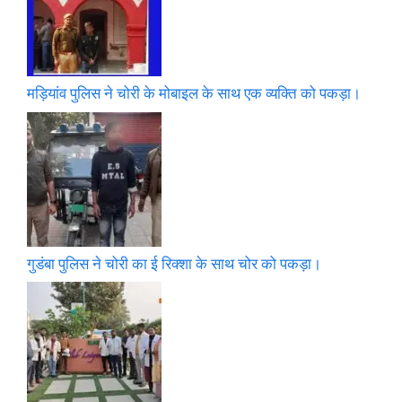
मड़ियांव पुलिस ने चोरी के मोबाइल के साथ एक व्यक्ति को पकड़ा।
गुडंबा पुलिस ने चोरी का ई रिक्शा के साथ चोर को पकड़ा।