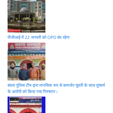
पीजीआई में 22 जनवरी को OPD बंद रहेगा
बंथरा पुलिस टीम द्वारा मानसिक रूप से कमजोर युवती के साथ दुष्कर्म
के आरोपी को किया गया गिरफ्तार।