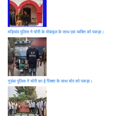
मड़ियांव पुलिस ने चोरी के मोबाइल के साथ एक व्यक्ति को पकड़ा।
गुडंबा पुलिस ने चोरी का ई रिक्शा के साथ चोर को पकड़ा।