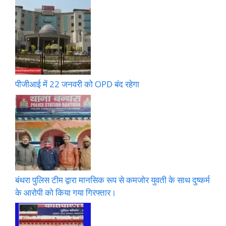
पीजीआई में 22 जनवरी को OPD बंद रहेगा
बंथरा पुलिस टीम द्वारा मानसिक रूप से कमजोर युवती के साथ दुष्कर्म
के आरोपी को किया गया गिरफ्तार।