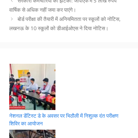
सरकारी कर्मचारियों को झटका: जीपीएफ में 5 लाख रुपये
वार्षिक से अधिक नहीं जमा कर पाएंगे।
बोर्ड परीक्षा की तैयारी में अनियमितता पर स्कूलों को नोटिस,
लखनऊ के 10 स्कूलों को डीआईओएस ने दिया नोटिस।
नेशनल डेंटिस्ट डे के अवसर पर भिठौली में निशुल्क दंत परीक्षण
शिविर का आयोजन