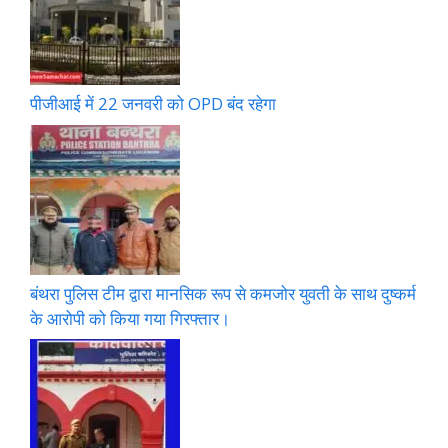
पीजीआई में 22 जनवरी को OPD बंद रहेगा
बंथरा पुलिस टीम द्वारा मानसिक रूप से कमजोर युवती के साथ दुष्कर्म
के आरोपी को किया गया गिरफ्तार।