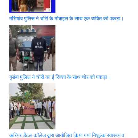
मड़ियांव पुलिस ने चोरी के मोबाइल के साथ एक व्यक्ति को पकड़ा।
गुडंबा पुलिस ने चोरी का ई रिक्शा के साथ चोर को पकड़ा।
करियर डेंटल कॉलेज द्वारा आयोजित किया गया निशुल्क स्वास्थ्य व