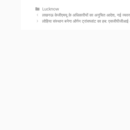
Categories
Lucknow
लखनऊ केजीएमयू के अधिकारीयों का अनुचित आदेश, नई व्यवस्था
लोहिया संस्थान बनेगा ऑर्गन ट्रांसप्लांट का हब: एसजीपीजीआ