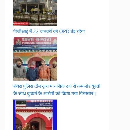
पीजीआई में 22 जनवरी को OPD बंद रहेगा
बंथरा पुलिस टीम द्वारा मानसिक रूप से कमजोर युवती
के साथ दुष्कर्म के आरोपी को किया गया गिरफ्तार।