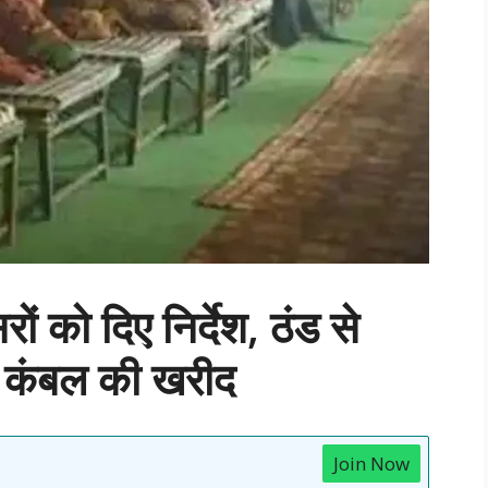
ों को दिए निर्देश, ठंड से
ं कंबल की खरीद
Join Now