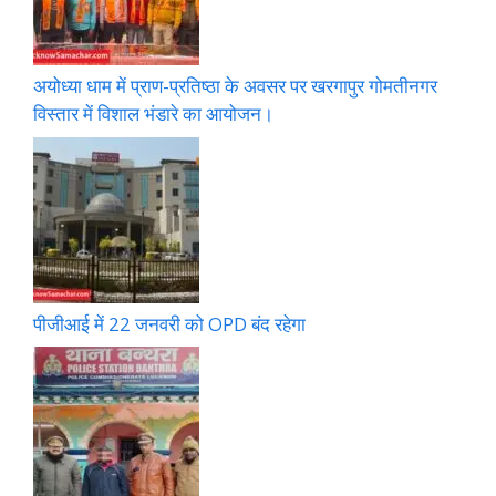
अयोध्या धाम में प्राण-प्रतिष्ठा के अवसर पर खरगापुर गोमतीनगर
विस्तार में विशाल भंडारे का आयोजन।
पीजीआई में 22 जनवरी को OPD बंद रहेगा