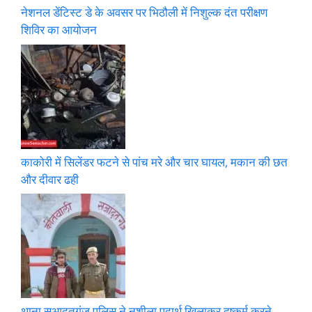
नेशनल डेंटिस्ट डे के अवसर पर भिठौली में निशुल्क दंत परीक्षण
शिविर का आयोजन
काकोरी में सिलेंडर फटने से पांच मरे और चार घायल, मकान की छत
और दीवार ढही
थाना सआदतगंज पुलिस ने नशीला पदार्थ खिलाकर दुष्कर्म करने