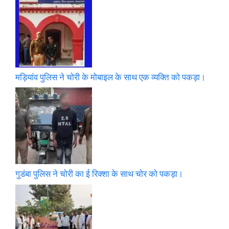
मड़ियांव पुलिस ने चोरी के मोबाइल के साथ एक व्यक्ति को पकड़ा।
गुडंबा पुलिस ने चोरी का ई रिक्शा के साथ चोर को पकड़ा।