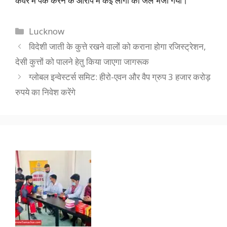
कवर में पैक करने के आरोप में कई लोगों को जेल भेजा गया।
Categories
Lucknow
विदेशी जाती के कुत्ते रखने वालों को कराना होगा रजिस्ट्रेशन,
देसी कुत्तों को पालने हेतु किया जाएगा जागरूक
ग्लोबल इन्वेस्टर्स समिट: हीरो-एवन और वैप ग्रुप 3 हजार करोड़
रुपये का निवेश करेंगे