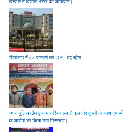
विस्तार में विशाल भंडारे का आयोजन।
पीजीआई में 22 जनवरी को OPD बंद रहेगा
बंथरा पुलिस टीम द्वारा मानसिक रूप से कमजोर युवती के साथ दुष्कर्म
के आरोपी को किया गया गिरफ्तार।