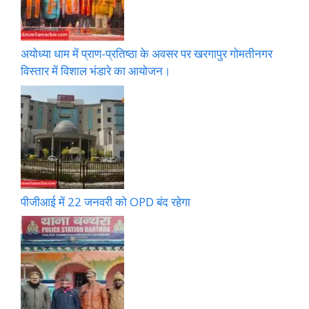
अयोध्या धाम में प्राण-प्रतिष्ठा के अवसर पर खरगापुर गोमतीनगर
विस्तार में विशाल भंडारे का आयोजन।
पीजीआई में 22 जनवरी को OPD बंद रहेगा