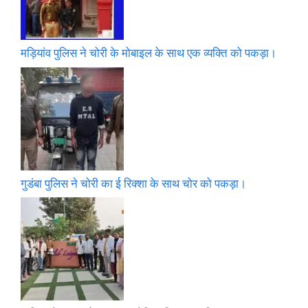
मड़ियांव पुलिस ने चोरी के मोबाइल के साथ एक व्यक्ति को पकड़ा।
गुडंबा पुलिस ने चोरी का ई रिक्शा के साथ चोर को पकड़ा।