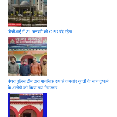
पीजीआई में 22 जनवरी को OPD बंद रहेगा
बंथरा पुलिस टीम द्वारा मानसिक रूप से कमजोर युवती के साथ दुष्कर्म
के आरोपी को किया गया गिरफ्तार।