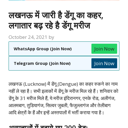
लखनऊ में जारी है डेंगू का कहर,
लगातार बढ़ रहे है डेंगू मरीज
October 24, 2021
by
Join Now
WhatsApp Group (Join Now)
Join Now
Telegram Group (Join Now)
लखनऊ (Lucknow) में डेंगू (Dengue) का कहर रुकने का नाम
नहीं ले रहा है। सभी इलाकों में डेंगू के मरीज मिल रहे हैं। शनिवार को
डेंगू के 31 मरीज मिले हैं, ये मरीज इंदिरानगर, एनके रोड, अलीगंज,
आलमबाग, तुडियागंज, सिल्वर जुबली, फैजुल्लागंज और तेलीबाग
आदि क्षेत्रों के हैं और इन्हें अस्तपालों में भर्ती कराया गया है।
अस्पतालों में बढ़ाये गए 200 बेड: