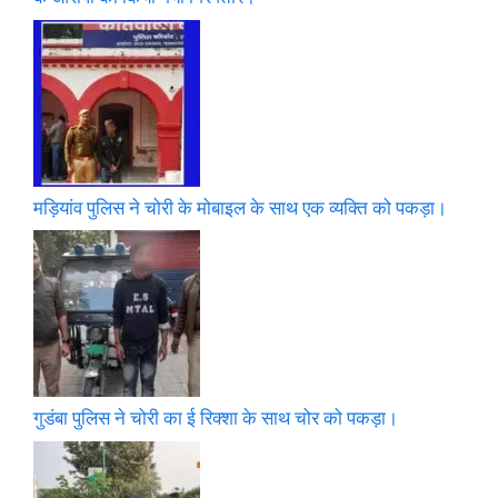
मड़ियांव पुलिस ने चोरी के मोबाइल के साथ एक व्यक्ति को पकड़ा।
गुडंबा पुलिस ने चोरी का ई रिक्शा के साथ चोर को पकड़ा।