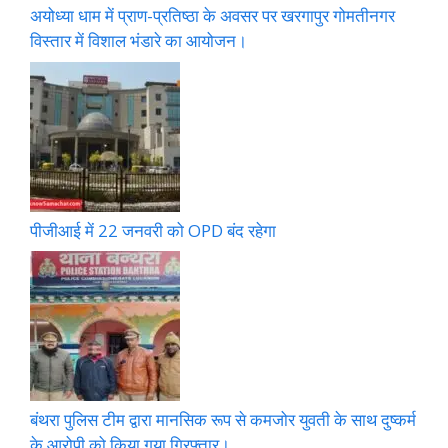
अयोध्या धाम में प्राण-प्रतिष्ठा के अवसर पर खरगापुर गोमतीनगर
विस्तार में विशाल भंडारे का आयोजन।
पीजीआई में 22 जनवरी को OPD बंद रहेगा
बंथरा पुलिस टीम द्वारा मानसिक रूप से कमजोर युवती के साथ दुष्कर्म
के आरोपी को किया गया गिरफ्तार।