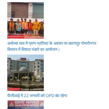
अयोध्या धाम में प्राण-प्रतिष्ठा के अवसर पर खरगापुर गोमतीनगर
विस्तार में विशाल भंडारे का आयोजन।
पीजीआई में 22 जनवरी को OPD बंद रहेगा