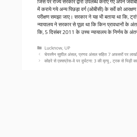
जिस पर राज्य सरकार द्वारा उपलब्ध कराए गए अपने जवाबी
में कराये गये अन्य पिछड़ा वर्ग (ओबीसी) के सर्वे को आर
परीक्षण समझा जाए। सरकार ने यह भी बताया था कि, ट्रांस
न्यायालय ने सरकार से पूछा था कि किन प्रावधानों के अंतर
कि, 5 दिसंबर 2011 के उच्च न्यायालय के निर्णय के अंत
Categories
Lucknow
,
UP
चेयरमैन सुशील अंसल, प्रणव अंसल सहित 7 अफसरों पर लाखों 
कोहरे से एक्सप्रेस-वे पर दुर्घटना: 3 की मृत्यु , ट्रक से भिड़ी 