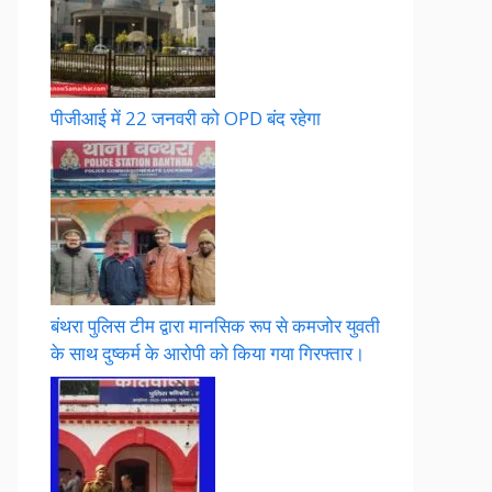
पीजीआई में 22 जनवरी को OPD बंद रहेगा
बंथरा पुलिस टीम द्वारा मानसिक रूप से कमजोर युवती
के साथ दुष्कर्म के आरोपी को किया गया गिरफ्तार।