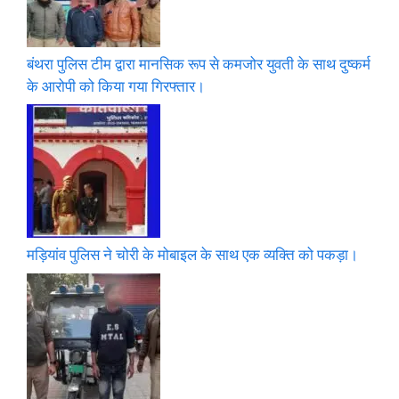
बंथरा पुलिस टीम द्वारा मानसिक रूप से कमजोर युवती के साथ दुष्कर्म
के आरोपी को किया गया गिरफ्तार।
मड़ियांव पुलिस ने चोरी के मोबाइल के साथ एक व्यक्ति को पकड़ा।