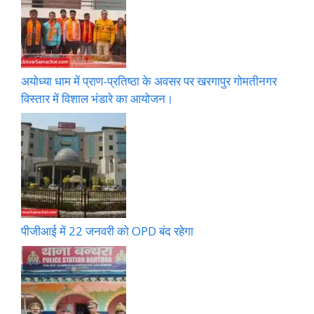
अयोध्या धाम में प्राण-प्रतिष्ठा के अवसर पर खरगापुर गोमतीनगर
विस्तार में विशाल भंडारे का आयोजन।
पीजीआई में 22 जनवरी को OPD बंद रहेगा