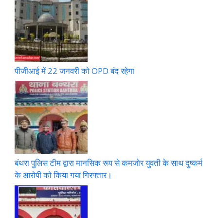
पीजीआई में 22 जनवरी को OPD बंद रहेगा
बंथरा पुलिस टीम द्वारा मानसिक रूप से कमजोर युवती के साथ दुष्कर्म
के आरोपी को किया गया गिरफ्तार।