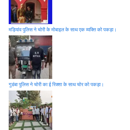
मड़ियांव पुलिस ने चोरी के मोबाइल के साथ एक व्यक्ति को पकड़ा।
गुडंबा पुलिस ने चोरी का ई रिक्शा के साथ चोर को पकड़ा।