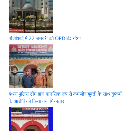
पीजीआई में 22 जनवरी को OPD बंद रहेगा
बंथरा पुलिस टीम द्वारा मानसिक रूप से कमजोर युवती के साथ दुष्कर्म
के आरोपी को किया गया गिरफ्तार।