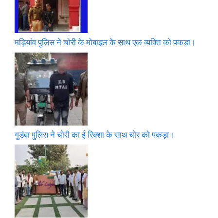
मड़ियांव पुलिस ने चोरी के मोबाइल के साथ एक व्यक्ति को पकड़ा।
गुडंबा पुलिस ने चोरी का ई रिक्शा के साथ चोर को पकड़ा।