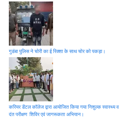
गुडंबा पुलिस ने चोरी का ई रिक्शा के साथ चोर को पकड़ा।
करियर डेंटल कॉलेज द्वारा आयोजित किया गया निशुल्क स्वास्थ्य व
दंत परीक्षण शिविर एवं जागरूकता अभियान।