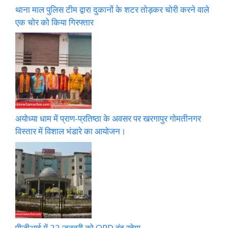
थाना माल पुलिस टीम द्वारा दुकानों के शटर तोड़कर चोरी करने वाले
एक चोर को किया गिरफ्तार
अयोध्या धाम में प्राण-प्रतिष्ठा के अवसर पर खरगापुर गोमतीनगर
विस्तार में विशाल भंडारे का आयोजन।
पीजीआई में 22 जनवरी को OPD बंद रहेगा