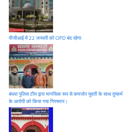
पीजीआई में 22 जनवरी को OPD बंद रहेगा
बंथरा पुलिस टीम द्वारा मानसिक रूप से कमजोर युवती के साथ दुष्कर्म
के आरोपी को किया गया गिरफ्तार।