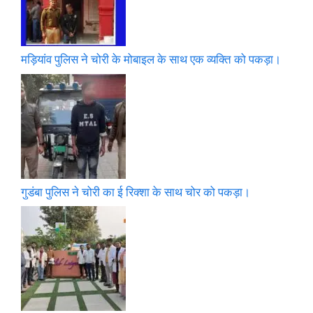
मड़ियांव पुलिस ने चोरी के मोबाइल के साथ एक व्यक्ति को पकड़ा।
गुडंबा पुलिस ने चोरी का ई रिक्शा के साथ चोर को पकड़ा।