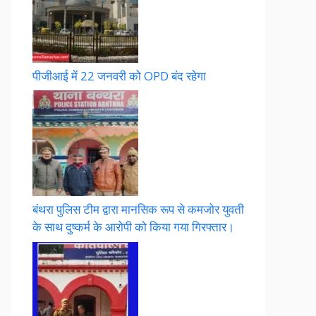
पीजीआई में 22 जनवरी को OPD बंद रहेगा
बंथरा पुलिस टीम द्वारा मानसिक रूप से कमजोर युवती
के साथ दुष्कर्म के आरोपी को किया गया गिरफ्तार।