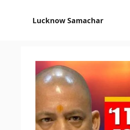
Skip
to
content
Lucknow Samachar