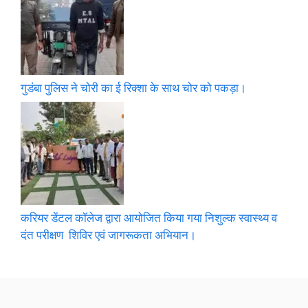
गुडंबा पुलिस ने चोरी का ई रिक्शा के साथ चोर को पकड़ा।
करियर डेंटल कॉलेज द्वारा आयोजित किया गया निशुल्क स्वास्थ्य व
दंत परीक्षण शिविर एवं जागरूकता अभियान।