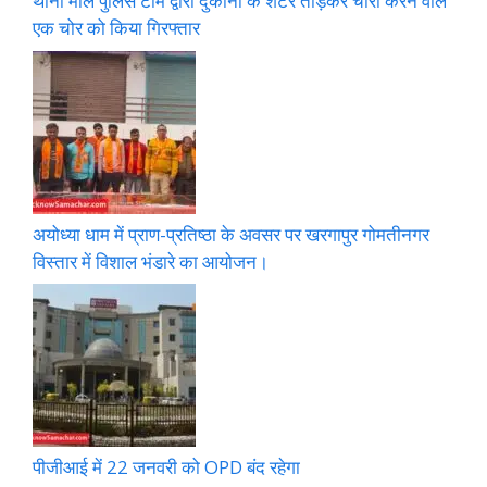
थाना माल पुलिस टीम द्वारा दुकानों के शटर तोड़कर चोरी करने वाले
एक चोर को किया गिरफ्तार
अयोध्या धाम में प्राण-प्रतिष्ठा के अवसर पर खरगापुर गोमतीनगर
विस्तार में विशाल भंडारे का आयोजन।
पीजीआई में 22 जनवरी को OPD बंद रहेगा