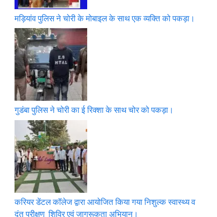
मड़ियांव पुलिस ने चोरी के मोबाइल के साथ एक व्यक्ति को पकड़ा।
गुडंबा पुलिस ने चोरी का ई रिक्शा के साथ चोर को पकड़ा।
करियर डेंटल कॉलेज द्वारा आयोजित किया गया निशुल्क स्वास्थ्य व
दंत परीक्षण शिविर एवं जागरूकता अभियान।