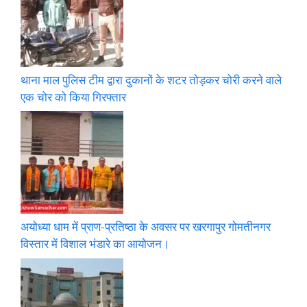
थाना माल पुलिस टीम द्वारा दुकानों के शटर तोड़कर चोरी करने वाले
एक चोर को किया गिरफ्तार
अयोध्या धाम में प्राण-प्रतिष्ठा के अवसर पर खरगापुर गोमतीनगर
विस्तार में विशाल भंडारे का आयोजन।