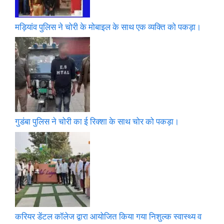
मड़ियांव पुलिस ने चोरी के मोबाइल के साथ एक व्यक्ति को पकड़ा।
गुडंबा पुलिस ने चोरी का ई रिक्शा के साथ चोर को पकड़ा।
करियर डेंटल कॉलेज द्वारा आयोजित किया गया निशुल्क स्वास्थ्य व