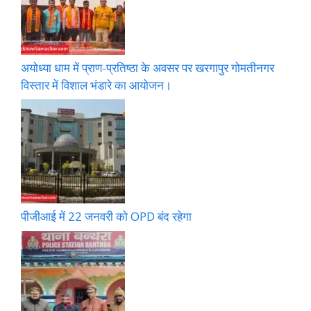
अयोध्या धाम में प्राण-प्रतिष्ठा के अवसर पर खरगापुर गोमतीनगर
विस्तार में विशाल भंडारे का आयोजन।
पीजीआई में 22 जनवरी को OPD बंद रहेगा