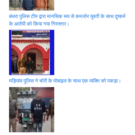
बंथरा पुलिस टीम द्वारा मानसिक रूप से कमजोर युवती के साथ दुष्कर्म
के आरोपी को किया गया गिरफ्तार।
मड़ियांव पुलिस ने चोरी के मोबाइल के साथ एक व्यक्ति को पकड़ा।