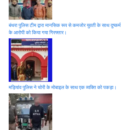
बंथरा पुलिस टीम द्वारा मानसिक रूप से कमजोर युवती के साथ दुष्कर्म
के आरोपी को किया गया गिरफ्तार।
मड़ियांव पुलिस ने चोरी के मोबाइल के साथ एक व्यक्ति को पकड़ा।