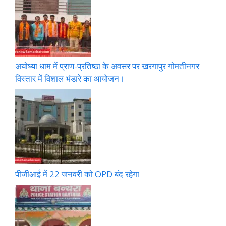
अयोध्या धाम में प्राण-प्रतिष्ठा के अवसर पर खरगापुर गोमतीनगर
विस्तार में विशाल भंडारे का आयोजन।
पीजीआई में 22 जनवरी को OPD बंद रहेगा