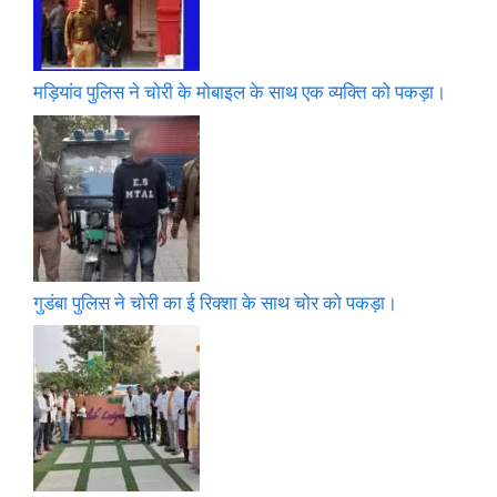
मड़ियांव पुलिस ने चोरी के मोबाइल के साथ एक व्यक्ति को पकड़ा।
गुडंबा पुलिस ने चोरी का ई रिक्शा के साथ चोर को पकड़ा।