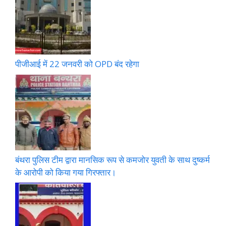
पीजीआई में 22 जनवरी को OPD बंद रहेगा
बंथरा पुलिस टीम द्वारा मानसिक रूप से कमजोर युवती के साथ दुष्कर्म
के आरोपी को किया गया गिरफ्तार।