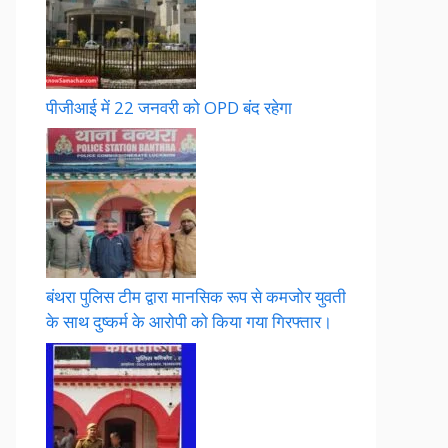
पीजीआई में 22 जनवरी को OPD बंद रहेगा
बंथरा पुलिस टीम द्वारा मानसिक रूप से कमजोर युवती
के साथ दुष्कर्म के आरोपी को किया गया गिरफ्तार।