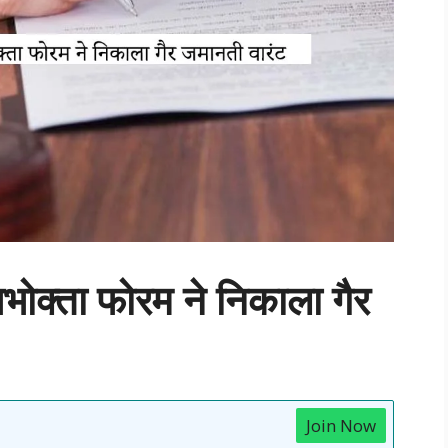
उपभोक्ता फोरम ने निकाला गैर
Join Now