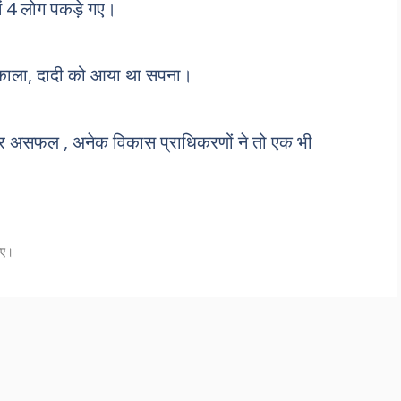
ें 4 लोग पकड़े गए।
िकाला, दादी को आया था सपना।
्डर असफल , अनेक विकास प्राधिकरणों ने तो एक भी
गए।