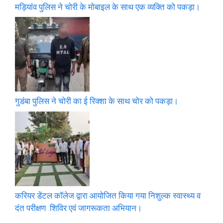
मड़ियांव पुलिस ने चोरी के मोबाइल के साथ एक व्यक्ति को पकड़ा।
गुडंबा पुलिस ने चोरी का ई रिक्शा के साथ चोर को पकड़ा।
करियर डेंटल कॉलेज द्वारा आयोजित किया गया निशुल्क स्वास्थ्य व
दंत परीक्षण शिविर एवं जागरूकता अभियान।