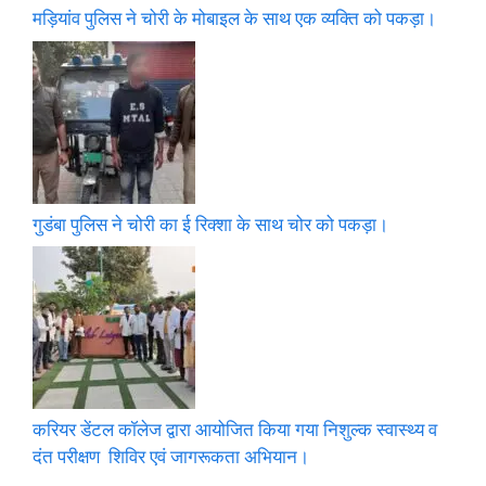
मड़ियांव पुलिस ने चोरी के मोबाइल के साथ एक व्यक्ति को पकड़ा।
गुडंबा पुलिस ने चोरी का ई रिक्शा के साथ चोर को पकड़ा।
करियर डेंटल कॉलेज द्वारा आयोजित किया गया निशुल्क स्वास्थ्य व
दंत परीक्षण शिविर एवं जागरूकता अभियान।