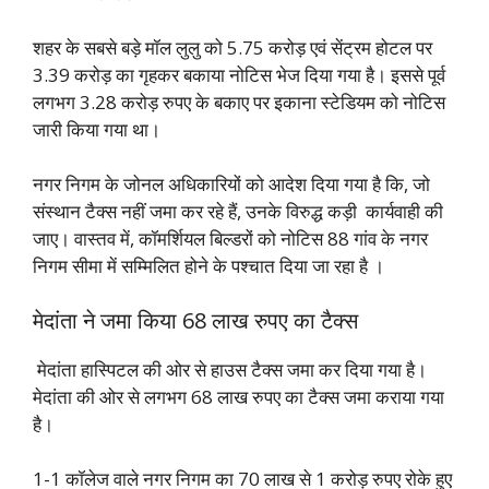
शहर के सबसे बड़े मॉल लुलु को 5.75 करोड़ एवं सेंट्रम होटल पर
3.39 करोड़ का गृहकर बकाया नोटिस भेज दिया गया है। इससे पूर्व
लगभग 3.28 करोड़ रुपए के बकाए पर इकाना स्टेडियम को नोटिस
जारी किया गया था।
नगर निगम के जोनल अधिकारियों को आदेश दिया गया है कि, जो
संस्थान टैक्स नहीं जमा कर रहे हैं, उनके विरुद्ध कड़ी कार्यवाही की
जाए। वास्तव में, कॉमर्शियल बिल्डरों को नोटिस 88 गांव के नगर
निगम सीमा में सम्मिलित होने के पश्चात दिया जा रहा है ।
मेदांता ने जमा किया 68 लाख रुपए का टैक्स
मेदांता हास्पिटल की ओर से हाउस टैक्स जमा कर दिया गया है।
मेदांता की ओर से लगभग 68 लाख रुपए का टैक्स जमा कराया गया
है।
1-1 कॉलेज वाले नगर निगम का 70 लाख से 1 करोड़ रुपए रोके हुए