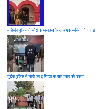
मड़ियांव पुलिस ने चोरी के मोबाइल के साथ एक व्यक्ति को पकड़ा।
गुडंबा पुलिस ने चोरी का ई रिक्शा के साथ चोर को पकड़ा।