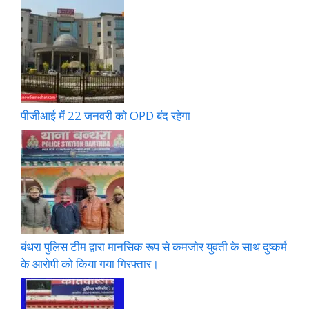
पीजीआई में 22 जनवरी को OPD बंद रहेगा
बंथरा पुलिस टीम द्वारा मानसिक रूप से कमजोर युवती के साथ दुष्कर्म
के आरोपी को किया गया गिरफ्तार।