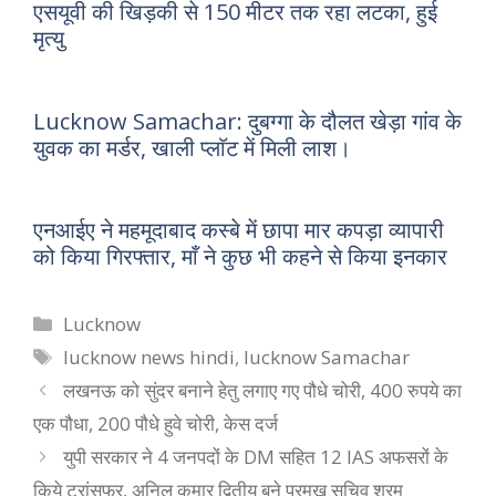
एसयूवी की खिड़की से 150 मीटर तक रहा लटका, हुई
मृत्यु
Lucknow Samachar: दुबग्गा के दौलत खेड़ा गांव के
युवक का मर्डर, खाली प्लाॅट में मिली लाश।
एनआईए ने महमूदाबाद कस्बे में छापा मार कपड़ा व्यापारी
को किया गिरफ्तार, माँ ने कुछ भी कहने से किया इनकार
Categories
Lucknow
Tags
lucknow news hindi
,
lucknow Samachar
लखनऊ को सुंदर बनाने हेतु लगाए गए पौधे चोरी, 400 रुपये का
एक पौधा, 200 पौधे हुवे चोरी, केस दर्ज
युपी सरकार ने 4 जनपदों के DM सहित 12 IAS अफसरों के
किये ट्रांसफर, अनिल कुमार द्वितीय बने प्रमुख सचिव श्रम