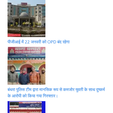
पीजीआई में 22 जनवरी को OPD बंद रहेगा
बंथरा पुलिस टीम द्वारा मानसिक रूप से कमजोर युवती के साथ दुष्कर्म
के आरोपी को किया गया गिरफ्तार।