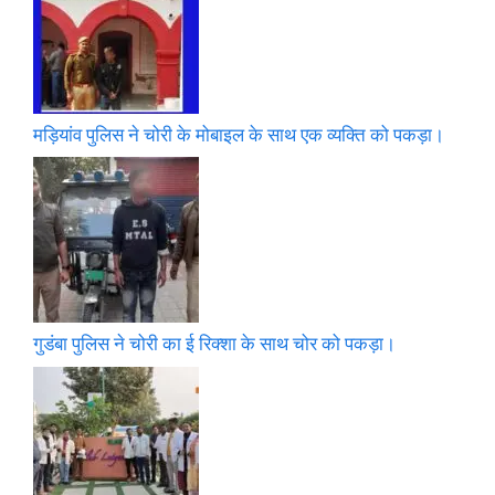
मड़ियांव पुलिस ने चोरी के मोबाइल के साथ एक व्यक्ति को पकड़ा।
गुडंबा पुलिस ने चोरी का ई रिक्शा के साथ चोर को पकड़ा।