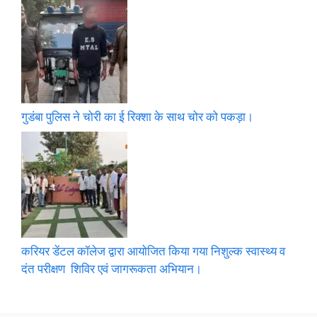
गुडंबा पुलिस ने चोरी का ई रिक्शा के साथ चोर को पकड़ा।
करियर डेंटल कॉलेज द्वारा आयोजित किया गया निशुल्क स्वास्थ्य व
दंत परीक्षण शिविर एवं जागरूकता अभियान।