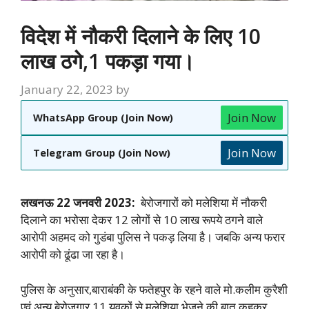
विदेश में नौकरी दिलाने के लिए 10
लाख ठगे,1 पकड़ा गया।
January 22, 2023
by
Join Now
WhatsApp Group (Join Now)
Join Now
Telegram Group (Join Now)
लखनऊ 22 जनवरी 2023:
बेरोजगारों को मलेशिया में नौकरी
दिलाने का भरोसा देकर 12 लोगों से 10 लाख रूपये ठगने वाले
आरोपी अहमद को गुडंबा पुलिस ने पकड़ लिया है। जबकि अन्य फरार
आरोपी को ढूंढा जा रहा है।
पुलिस के अनुसार,बाराबंकी के फतेहपुर के रहने वाले मो.कलीम कुरैशी
एवं अन्य बेरोजगार 11 युवकों से मलेशिया भेजने की बात कहकर