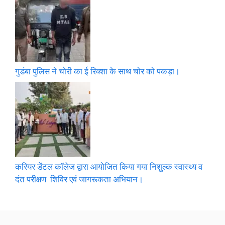
गुडंबा पुलिस ने चोरी का ई रिक्शा के साथ चोर को पकड़ा।
करियर डेंटल कॉलेज द्वारा आयोजित किया गया निशुल्क स्वास्थ्य व
दंत परीक्षण शिविर एवं जागरूकता अभियान।