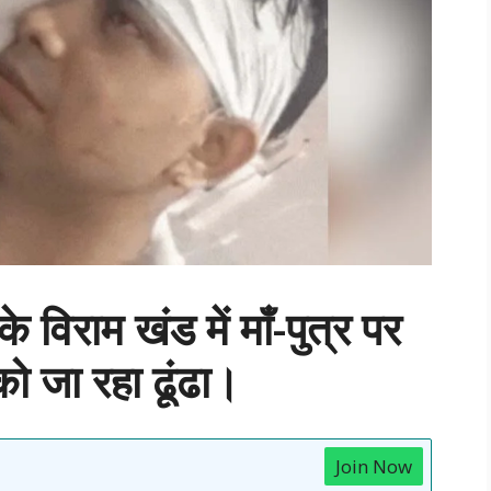
विराम खंड में माँ-पुत्र पर
ो जा रहा ढूंढा।
Join Now