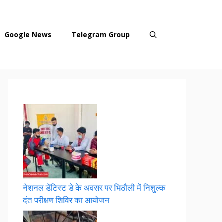
Google News
Telegram Group
नेशनल डेंटिस्ट डे के अवसर पर भिठौली में निशुल्क
दंत परीक्षण शिविर का आयोजन