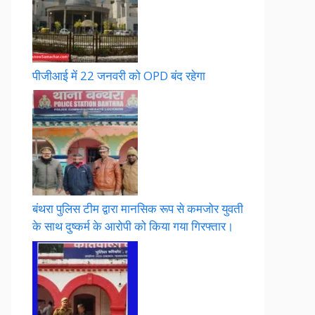
पीजीआई में 22 जनवरी को OPD बंद रहेगा
बंथरा पुलिस टीम द्वारा मानसिक रूप से कमजोर युवती
के साथ दुष्कर्म के आरोपी को किया गया गिरफ्तार।