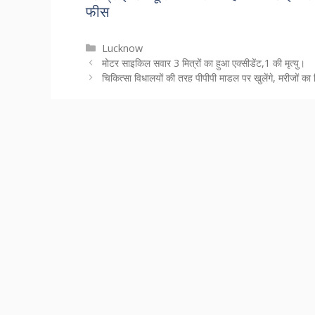
फीस
Categories
Lucknow
मोटर साइकिल सवार 3 मित्रों का हुआ एक्सीडेंट,1 की मृत्यु।
चिकित्सा विधालयों की तरह पीपीपी माडल पर खुलेंगे, मरीजों का