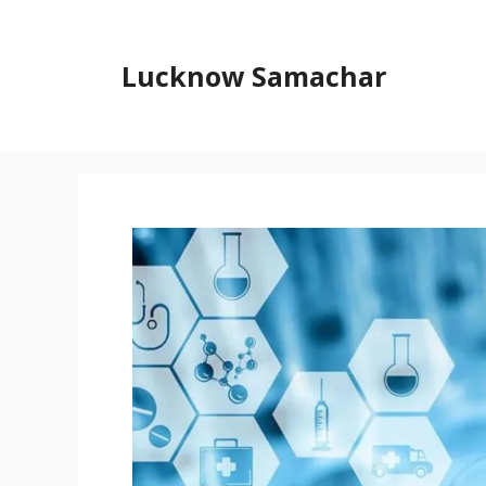
Skip
to
content
Lucknow Samachar