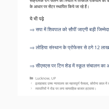
संक्रामक रोग फैलने की स्थिति में तत्काल रोकथाम की कार्य
के आधार पर सेंटर स्थापित किये जा रहे हैं।
ये भी पढ़े
⇒ सपा में शिवपाल को सौपीं जाएगी बड़ी जिम्मेद
⇒ लोहिया संस्थान के प्रोफेसर से ठगे 12 लाख,
⇒ सीएमएस पर टिन शेड में स्कूल संचालन का
Categories
Lucknow
,
UP
इलाहाबाद उच्च न्यायालय का महत्वपूर्ण फैसला, कोरोना काल में
व्यापारियों ने रोड पर लगा साप्ताहिक बाजार हटवाया।