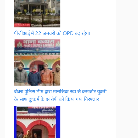
पीजीआई में 22 जनवरी को OPD बंद रहेगा
बंथरा पुलिस टीम द्वारा मानसिक रूप से कमजोर युवती
के साथ दुष्कर्म के आरोपी को किया गया गिरफ्तार।