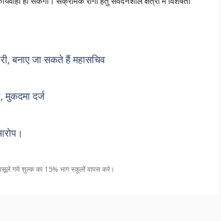
वाही हो सकेगी। संक्रामक रोगों हेतु संवेदनशील क्षेत्रों में विशेषता
ारी, बनाए जा सकते हैं महासचिव
 मुकदमा दर्ज
 आरोप।
 वसूले गये शुल्क का 15% भाग स्कूलों वापस करे।