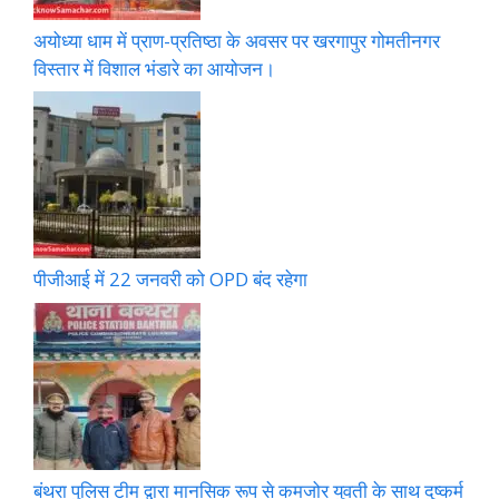
अयोध्या धाम में प्राण-प्रतिष्ठा के अवसर पर खरगापुर गोमतीनगर
विस्तार में विशाल भंडारे का आयोजन।
पीजीआई में 22 जनवरी को OPD बंद रहेगा
बंथरा पुलिस टीम द्वारा मानसिक रूप से कमजोर युवती के साथ दुष्कर्म