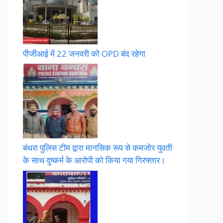
पीजीआई में 22 जनवरी को OPD बंद रहेगा
बंथरा पुलिस टीम द्वारा मानसिक रूप से कमजोर युवती
के साथ दुष्कर्म के आरोपी को किया गया गिरफ्तार।